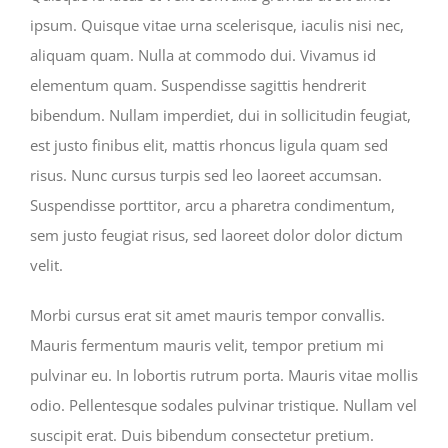
ipsum. Quisque vitae urna scelerisque, iaculis nisi nec,
aliquam quam. Nulla at commodo dui. Vivamus id
elementum quam. Suspendisse sagittis hendrerit
bibendum. Nullam imperdiet, dui in sollicitudin feugiat,
est justo finibus elit, mattis rhoncus ligula quam sed
risus. Nunc cursus turpis sed leo laoreet accumsan.
Suspendisse porttitor, arcu a pharetra condimentum,
sem justo feugiat risus, sed laoreet dolor dolor dictum
velit.
Morbi cursus erat sit amet mauris tempor convallis.
Mauris fermentum mauris velit, tempor pretium mi
pulvinar eu. In lobortis rutrum porta. Mauris vitae mollis
odio. Pellentesque sodales pulvinar tristique. Nullam vel
suscipit erat. Duis bibendum consectetur pretium.